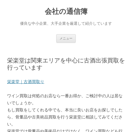
会社の通信簿
優良な中小企業、大手企業を厳選して紹介しています
コンテンツへ移動
メニュー
栄楽堂は関東エリアを中心に古酒出張買取を
行っています
栄楽堂｜古酒買取り
ワイン買取は何処のお店なら一番お得か、ご検討中の人は居な
いでしょうか。
もし買取をしてくれる中でも、本当に良いお店をお探しでした
ら、骨董品や古美術品買取を行う栄楽堂に相談してみてくださ
い。
栄楽堂では骨董品や美術品だけではなく、ワイン買取なども行